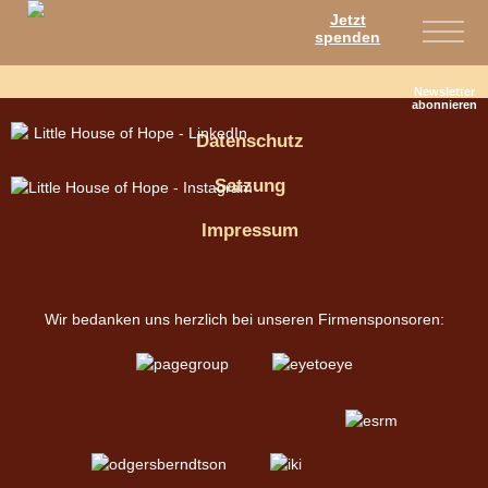
Jetzt
spenden
Newsletter
abonnieren
Datenschutz
Satzung
Impressum
Wir bedanken uns herzlich bei unseren Firmensponsoren: