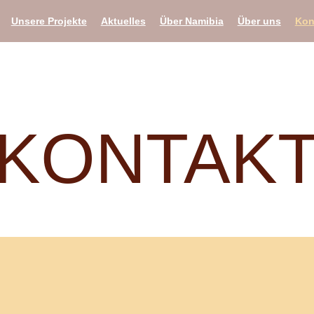
Unsere Projekte
Aktuelles
Über Namibia
Über uns
Kon
KONTAK