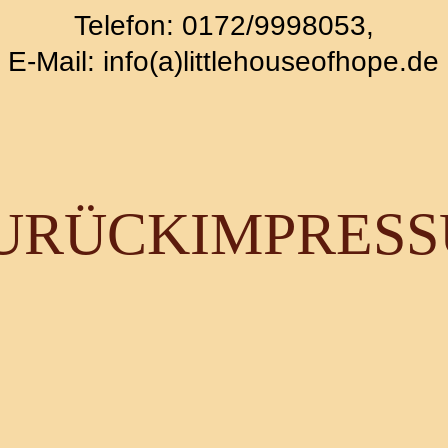
Telefon: 0172/9998053,
E-Mail: info(a)littlehouseofhope.de
URÜCK
IMPRES